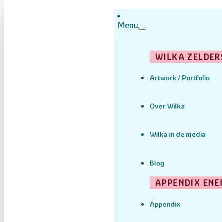
Menu
WILKA ZELDER
Artwork / Portfolio
Over Wilka
Wilka in de media
Blog
APPENDIX ENE
Appendix