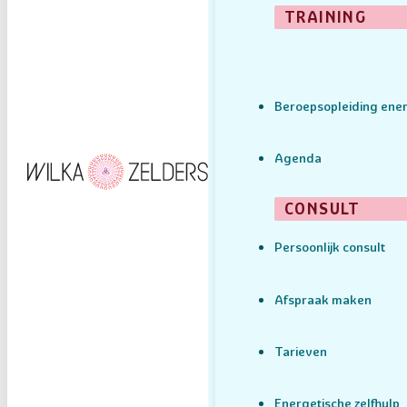
TRAINING
Beroepsopleiding ener
Agenda
CONSULT
Persoonlijk consult
Afspraak maken
Tarieven
Energetische zelfhulp