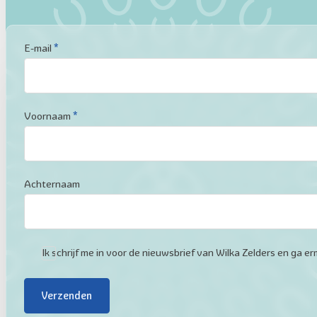
Sectie
E-mail
*
Voornaam
*
Achternaam
Ik schrijf me in voor de nieuwsbrief van Wilka Zelders en ga
Verzenden