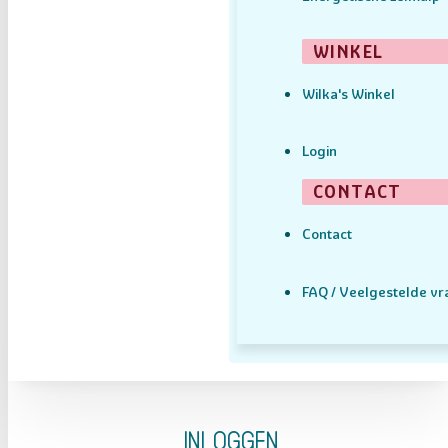
WINKEL
Wilka's Winkel
Login
CONTACT
Contact
FAQ / Veelgestelde v
Inloggen