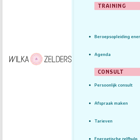
TRAINING
Beroepsopleiding ener
Agenda
CONSULT
Persoonlijk consult
Afspraak maken
Tarieven
Energetische zelfhulp