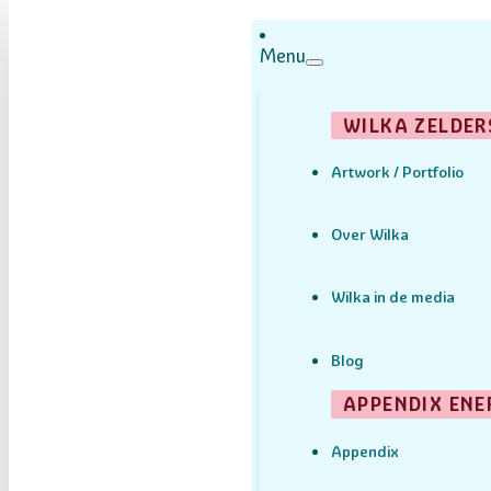
Menu
WILKA ZELDER
Artwork / Portfolio
Over Wilka
Wilka in de media
Blog
APPENDIX ENE
Appendix