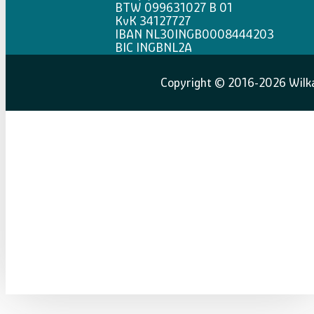
BTW 099631027 B 01
KvK 34127727
IBAN NL30INGB0008444203
BIC INGBNL2A
Copyright © 2016-2026 Wilka 