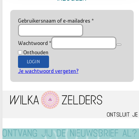
Gebruikersnaam of e-mailadres
*
Wachtwoord
*
Onthouden
LOGIN
Je wachtwoord vergeten?
Ontsluit je
Ontvang jij de nieuwsbrief al?