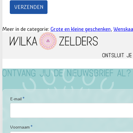
Meer in de categorie:
Grote en kleine geschenken
,
Wenskaa
Ontsluit je
Ontvang jij de nieuwsbrief al?
Sectie
E-mail
*
Voornaam
*