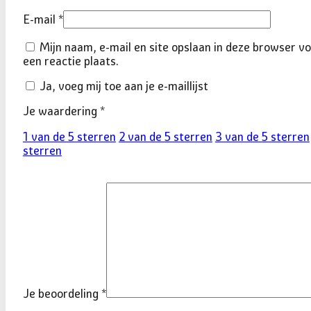
E-mail
*
Mijn naam, e-mail en site opslaan in deze browser v
een reactie plaats.
Ja, voeg mij toe aan je e-maillijst
Je waardering
*
1 van de 5 sterren
2 van de 5 sterren
3 van de 5 sterren
sterren
Je beoordeling
*