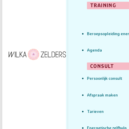
TRAINING
Beroepsopleiding ener
Agenda
CONSULT
Persoonlijk consult
Afspraak maken
Tarieven
Energetische zelfhulp