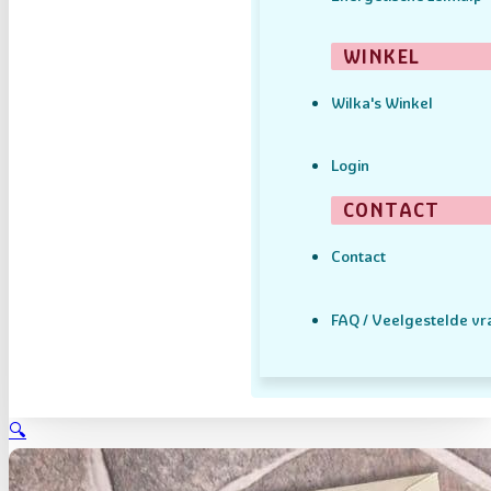
WINKEL
Wilka's Winkel
Login
CONTACT
Contact
FAQ / Veelgestelde v
🔍