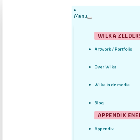
Menu
WILKA ZELDER
Artwork / Portfolio
Over Wilka
Wilka in de media
Blog
APPENDIX ENE
Appendix