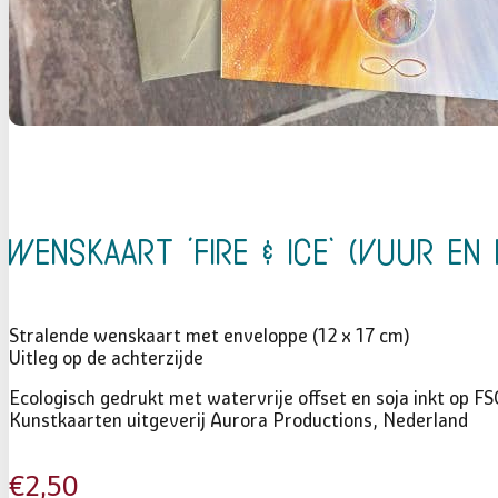
Wenskaart ‘Fire & Ice’ (Vuur en 
Stralende wenskaart met enveloppe (12 x 17 cm)
Uitleg op de achterzijde
Ecologisch gedrukt met watervrije offset en soja inkt op FS
Kunstkaarten uitgeverij Aurora Productions, Nederland
€
2,50