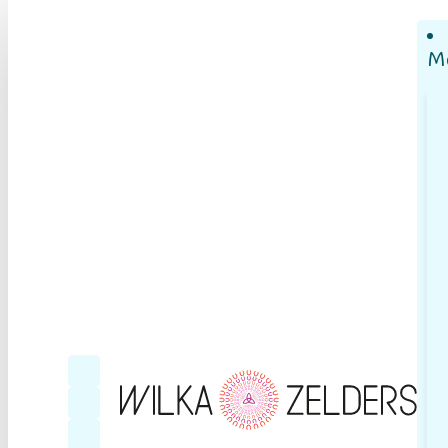
M
Follow me on Facebook
Follow me on YouTube
Follow me on LinkedIn