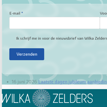
Sectie
E-mail
*
Voo
Ik schrijf me in voor de nieuwsbrief van Wilka Zeld
Verzenden
16 juni 2026
Laatste dagen jubileum aanbiedi