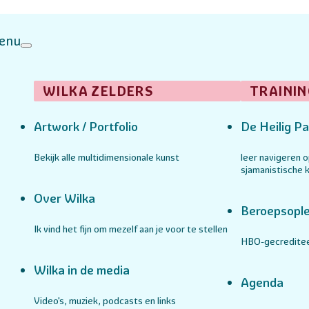
enu
WILKA ZELDERS
TRAININ
Artwork / Portfolio
De Heilig Pa
Bekijk alle multidimensionale kunst
leer navigeren 
sjamanistische k
Over Wilka
Beroepsople
Ik vind het fijn om mezelf aan je voor te stellen
HBO-gecreditee
Wilka in de media
Agenda
Video's, muziek, podcasts en links