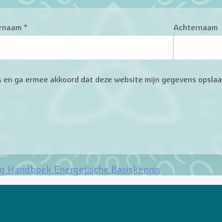
rnaam
*
Achternaam
ers en ga ermee akkoord dat deze website mijn gegevens opsla
ng Handboek Energetische Basiskennis