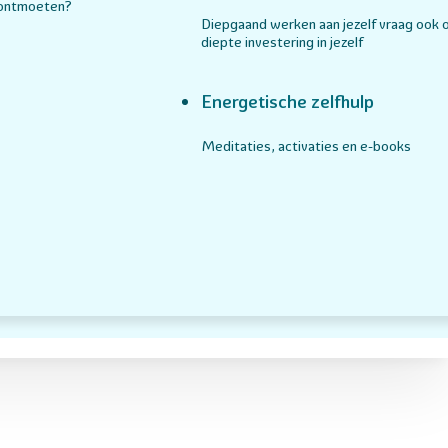
 ontmoeten?
Diepgaand werken aan jezelf vraag ook 
diepte investering in jezelf
Energetische zelfhulp
Meditaties, activaties en e-books