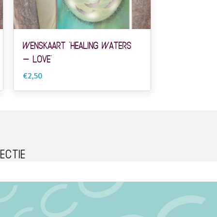
Wenskaart ‘Healing Waters
– Love’
€2,50
ectie