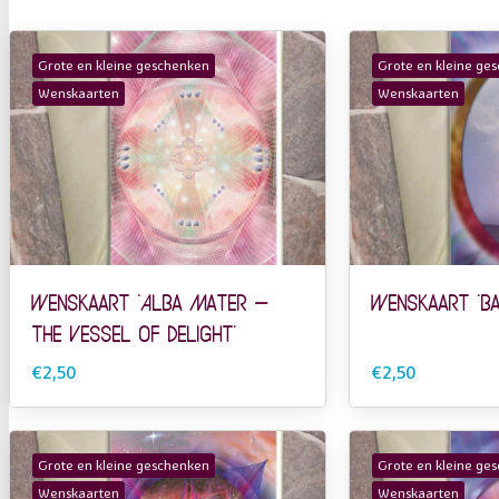
Grote en kleine geschenken
Grote en kleine ge
Wenskaarten
Wenskaarten
Wenskaart ‘Alba Mater –
Wenskaart ‘B
The Vessel of Delight’
€2,50
€2,50
Grote en kleine geschenken
Grote en kleine ge
Wenskaarten
Wenskaarten