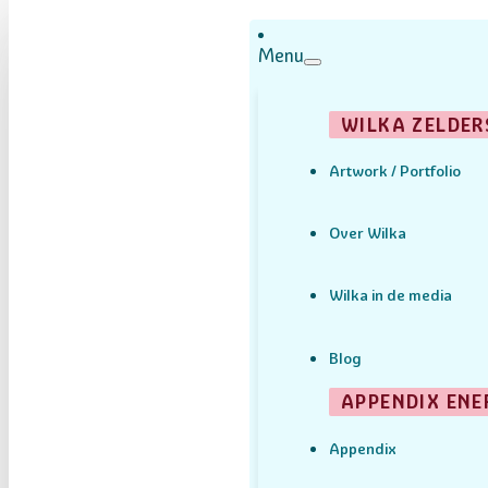
Menu
WILKA ZELDER
Artwork / Portfolio
Over Wilka
Wilka in de media
Blog
APPENDIX ENE
Appendix