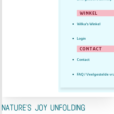
WINKEL
Wilka's Winkel
Login
CONTACT
Contact
FAQ / Veelgestelde v
Nature's Joy Unfolding