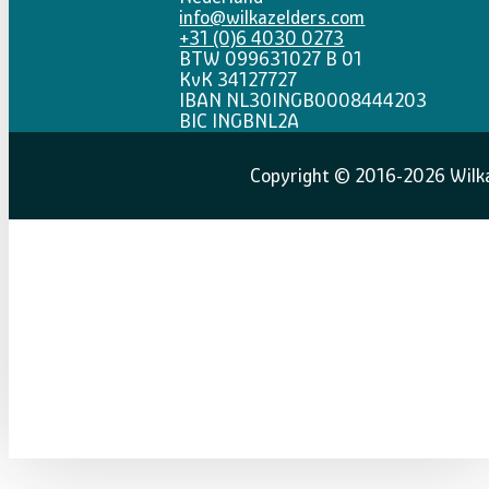
info@wilkazelders.com
+31 (0)6 4030 0273
BTW 099631027 B 01
KvK 34127727
IBAN NL30INGB0008444203
BIC INGBNL2A
Copyright © 2016-2026 Wilka 