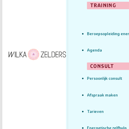
TRAINING
Beroepsopleiding ener
Agenda
CONSULT
Persoonlijk consult
Afspraak maken
Tarieven
Energetische zelfhulp