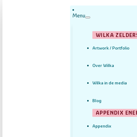
Menu
WILKA ZELDER
Artwork / Portfolio
Over Wilka
Wilka in de media
Blog
APPENDIX ENE
Appendix