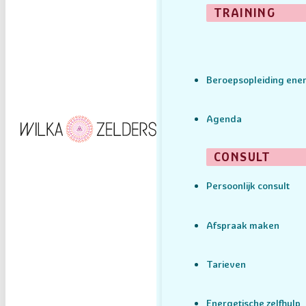
TRAINING
Beroepsopleiding ener
Agenda
CONSULT
Persoonlijk consult
Afspraak maken
Tarieven
Energetische zelfhulp