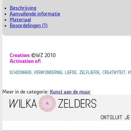
ONTVOUWT
AANTAL
Beschrijving
Aanvullende informatie
Materiaal
Beoordelingen (1)
Creation:
©WZ 2010
Activation of:
SCHOONHEID, VERWONDERING, LIEFDE, ZELFLIEFDE, CREATIVITEIT
Meer in de categorie:
Kunst aan de muur
Ontsluit je