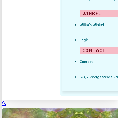
WINKEL
Wilka's Winkel
Login
CONTACT
Contact
FAQ / Veelgestelde v
🔍