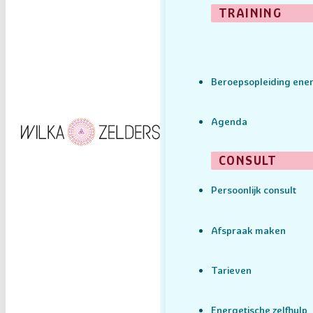
TRAINING
Beroepsopleiding ener
Agenda
CONSULT
Persoonlijk consult
Afspraak maken
Tarieven
Energetische zelfhulp