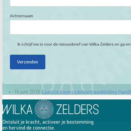
Achternaam
Ik schrijf me in voor de nieuwsbrief van Wilka Zelders en ga
Verzenden
16 juni 2026
Laatste dagen jubileum aanbieding Hand
Ontsluit je kracht, activeer je bestemming
en hervind de connectie.