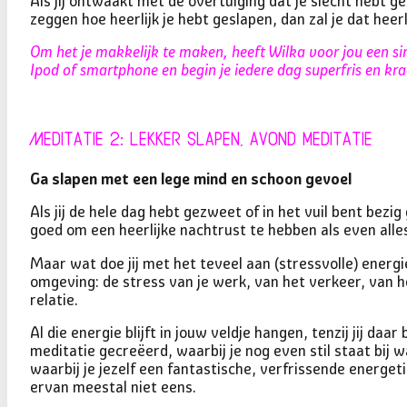
Als jij ontwaakt met de overtuiging dat je slecht hebt g
zeggen hoe heerlijk je hebt geslapen, dan zal je dat hee
Om het je makkelijk te maken, heeft Wilka voor jou een si
Ipod of smartphone en begin je iedere dag superfris en kra
Meditatie 2: Lekker Slapen, avond meditatie
Ga slapen met een lege mind en schoon gevoel
Als jij de hele dag hebt gezweet of in het vuil bent bezi
goed om een heerlijke nachtrust te hebben als even alles
Maar wat doe jij met het teveel aan (stressvolle) energie
omgeving: de stress van je werk, van het verkeer, van het
relatie.
Al die energie blijft in jouw veldje hangen, tenzij jij 
meditatie gecreëerd, waarbij je nog even stil staat bij w
waarbij je jezelf een fantastische, verfrissende energeti
ervan meestal niet eens.