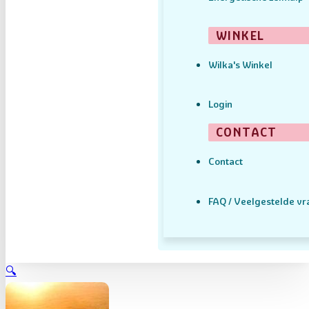
WINKEL
Wilka's Winkel
Login
CONTACT
Contact
FAQ / Veelgestelde v
🔍