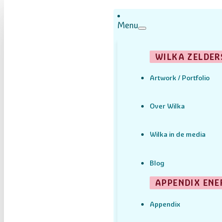
Menu
WILKA ZELDER
Artwork / Portfolio
Over Wilka
Wilka in de media
Blog
APPENDIX ENE
Appendix