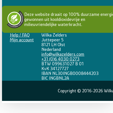
Deze website draait op 100% duurzame energi
gewonnen uit kooldioxidevrije en
milieuvriendelijke waterkracht.
Help / FAQ
Wilka Zelders
Mijn account
Juttepeer 5
8121 LH Olst
Nederland
info@wilkazelders.com
+31 (0)6 4030 0273
BTW 099631027 B 01
KvK 34127727
IBAN NL30INGB0008444203
BIC INGBNL2A
Copyright © 2016-2026 Wilka 