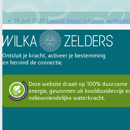
16 juni 2026
Laatste dagen jubileum aanbiedi
Ontsluit je kracht, activeer je bestemming
en hervind de connectie.
Deze website draait op 100% duurzame
energie, gewonnen uit kooldioxidevrije e
milieuvriendelijke waterkracht.