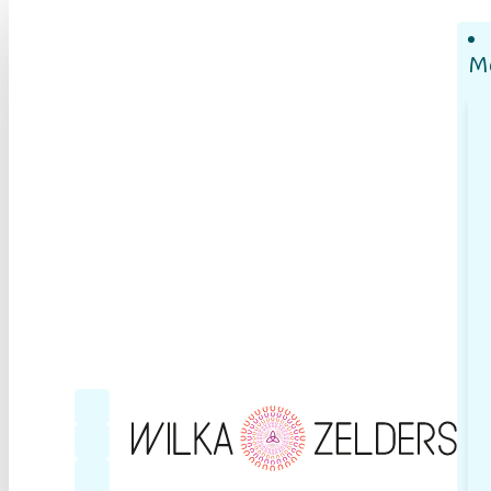
M
Follow me on Facebook
Follow me on YouTube
Follow me on LinkedIn