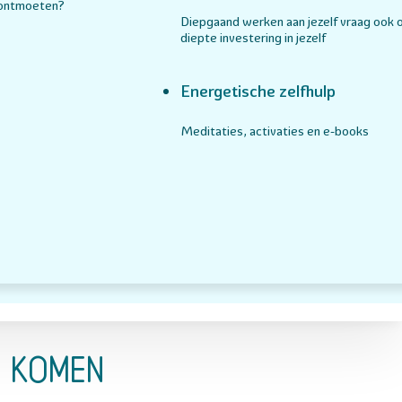
 ontmoeten?
Diepgaand werken aan jezelf vraag ook 
diepte investering in jezelf
Energetische zelfhulp
Meditaties, activaties en e-books
e komen