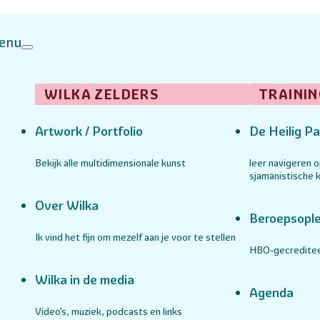
enu
WILKA ZELDERS
TRAININ
Artwork / Portfolio
De Heilig Pa
Bekijk alle multidimensionale kunst
leer navigeren 
sjamanistische k
Over Wilka
Beroepsople
Ik vind het fijn om mezelf aan je voor te stellen
HBO-gecreditee
Wilka in de media
Agenda
Video's, muziek, podcasts en links