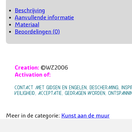
KOMEN
AANTAL
Beschrijving
Aanvullende informatie
Materiaal
Beoordelingen (0)
Creation:
©WZ2006
Activation of:
CONTACT MET GIDSEN EN ENGELEN, BESCHERMING, INSPI
VEILIGHEID, ACCEPTATIE, GEDRAGEN WORDEN, ONTSPANNI
Meer in de categorie:
Kunst aan de muur