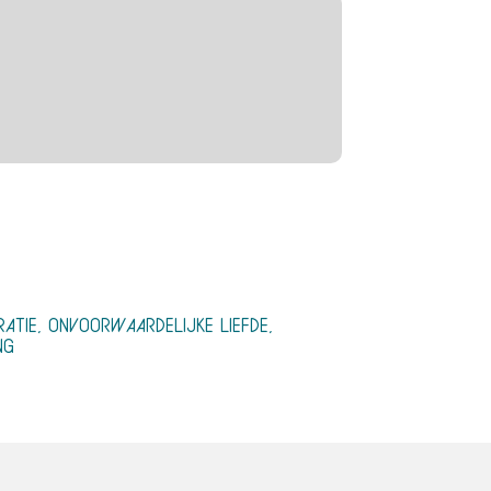
RATIE, ONVOORWAARDELIJKE LIEFDE,
NG