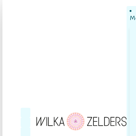
M
Follow me on Facebook
Follow me on YouTube
Follow me on LinkedIn