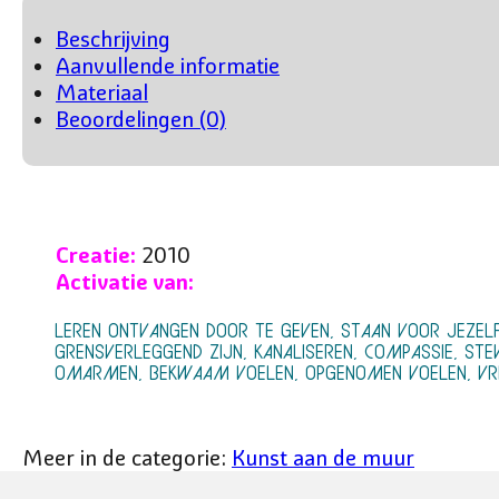
AANTAL
Beschrijving
Aanvullende informatie
Materiaal
Beoordelingen (0)
Creatie:
2010
Activatie van:
LEREN ONTVANGEN DOOR TE GEVEN, STAAN VOOR JEZEL
GRENSVERLEGGEND ZIJN, KANALISEREN, COMPASSIE, STEV
OMARMEN, BEKWAAM VOELEN, OPGENOMEN VOELEN, VRIJ
Meer in de categorie:
Kunst aan de muur