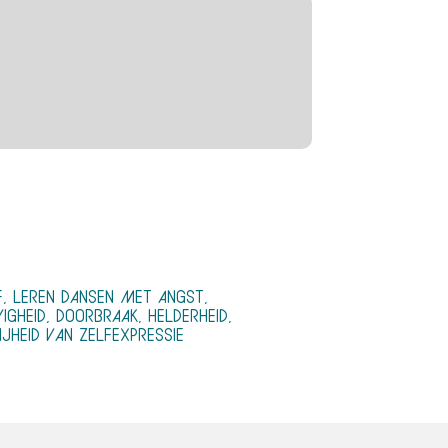
F, LEREN DANSEN MET ANGST,
IGHEID, DOORBRAAK, HELDERHEID,
HEID VAN ZELFEXPRESSIE