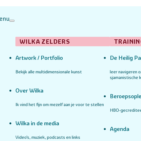
enu
WILKA ZELDERS
TRAININ
Artwork / Portfolio
De Heilig Pa
Bekijk alle multidimensionale kunst
leer navigeren 
sjamanistische k
Over Wilka
Beroepsople
Ik vind het fijn om mezelf aan je voor te stellen
HBO-gecreditee
Wilka in de media
Agenda
Video's, muziek, podcasts en links