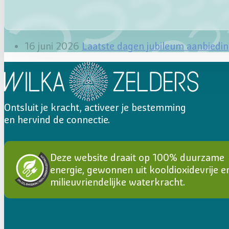
16 juni 2026
Laatste dagen jubileum aanbiedi
Ontsluit je kracht, activeer je bestemming
en hervind de connectie.
Deze website draait op 100% duurzame
energie, gewonnen uit kooldioxidevrije e
milieuvriendelijke waterkracht.