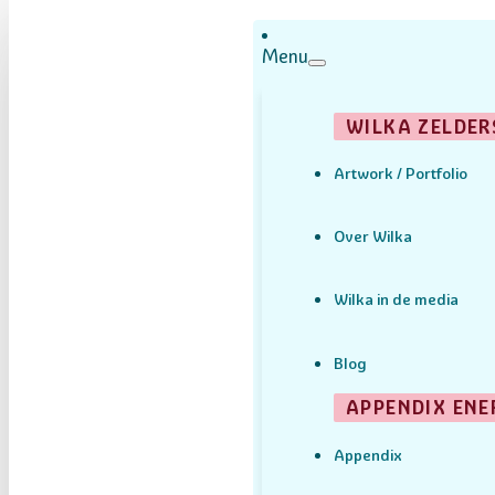
Menu
WILKA ZELDER
Artwork / Portfolio
Over Wilka
Wilka in de media
Blog
APPENDIX ENE
Appendix