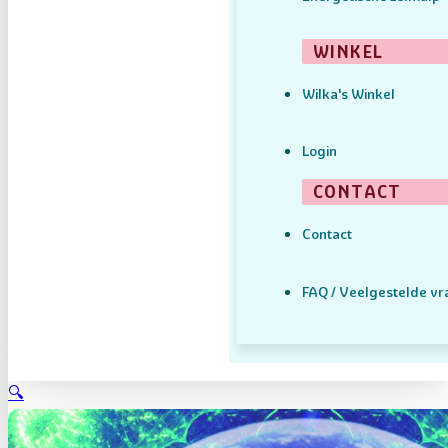
WINKEL
Wilka's Winkel
Login
CONTACT
Contact
FAQ / Veelgestelde v
🔍