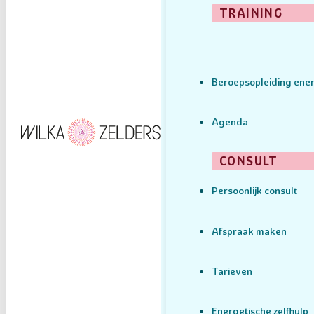
TRAINING
Beroepsopleiding ener
Agenda
CONSULT
Persoonlijk consult
Afspraak maken
Tarieven
Energetische zelfhulp