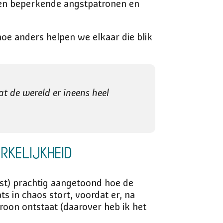
igen beperkende angstpatronen en
 hoe anders helpen we elkaar die blik
at de wereld er ineens heel
rkelijkheid
ast) prachtig aangetoond hoe de
s in chaos stort, voordat er, na
roon ontstaat (daarover heb ik het