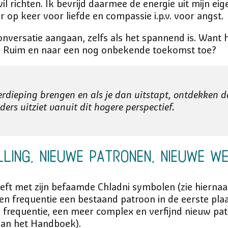
il richten. Ik bevrijd daarmee de energie uit mijn e
r op keer voor liefde en compassie i.p.v. voor angst.
 conversatie aangaan, zelfs als het spannend is. Want
? Ruim en naar een nog onbekende toekomst toe?
verdieping brengen en als je dan uitstapt, ontdekken d
ders uitziet vanuit dit hogere perspectief.
lling, nieuwe patronen, nieuwe we
eeft met zijn befaamde Chladni symbolen (zie hierna
n frequentie een bestaand patroon in de eerste plaat
e frequentie, een meer complex en verfijnd nieuw pat
van het Handboek).