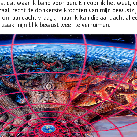
uist dat waar ik bang voor ben. En voor ik het weet, 
aal, recht de donkerste krochten van mijn bewustzijn
jk om aandacht vraagt, maar ik kan die aandacht allee
s zaak mijn blik bewust weer te verruimen.