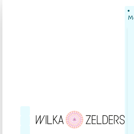
M
Follow me on Facebook
Follow me on YouTube
Follow me on LinkedIn