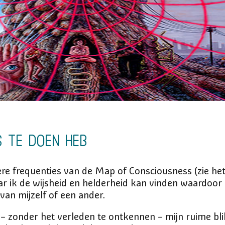
s te doen heb
gere frequenties van de Map of Consciousness (zie h
ar ik de wijsheid en helderheid kan vinden waardoor
van mijzelf of een ander.
k – zonder het verleden te ontkennen – mijn ruime bl