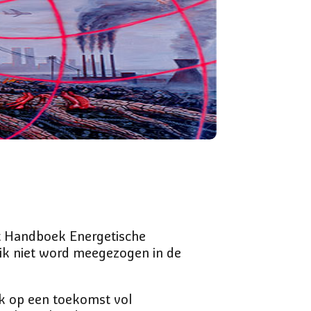
et Handboek Energetische
 ik niet word meegezogen in de
ik op een toekomst vol