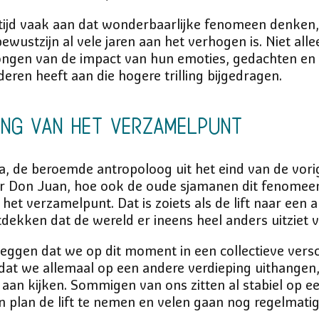
tijd vaak aan dat wonderbaarlijke fenomeen denken, 
 bewustzijn al vele jaren aan het verhogen is. Niet a
gen van de impact van hun emoties, gedachten en v
eren heeft aan die hogere trilling bijgedragen.
ing van het verzamelpunt
, de beroemde antropoloog uit het eind van de vorig
r Don Juan, hoe ook de oude sjamanen dit fenomeen
het verzamelpunt. Dat is zoiets als de lift naar een 
tdekken dat de wereld er ineens heel anders uitziet v
eggen dat we op dit moment in een collectieve vers
dat we allemaal op een andere verdieping uithange
aan kijken. Sommigen van ons zitten al stabiel op ee
n plan de lift te nemen en velen gaan nog regelmatig