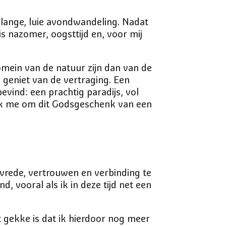
lange, luie avondwandeling. Nadat
is nazomer, oogsttijd en, voor mij
omein van de natuur zijn dan van de
k geniet van de vertraging. Een
evind: een prachtig paradijs, vol
ik me om dit Godsgeschenk van een
vrede, vertrouwen en verbinding te
 vooral als ik in deze tijd net een
t gekke is dat ik hierdoor nog meer