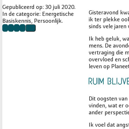
Gepubliceerd op: 30 juli 2020.
Gisteravond kwa
In de categorie: Energetische
ik ter plekke oo
Basiskennis, Persoonlijk.
sinds vele jaren
Ik heb geluk, wa
mens. De avonden
vertraging die m
overvloed en sc
leven op Planee
Ruim blijv
Dit oogsten van
vinden, wat er o
ander perspecti
Ik voel dat angs