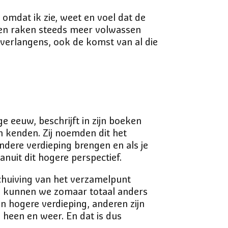
omdat ik zie, weet en voel dat de
lleen raken steeds meer volwassen
erlangens, ook de komst van al die
e eeuw, beschrijft in zijn boeken
 kenden. Zij noemden dit het
andere verdieping brengen en als je
anuit dit hogere perspectief.
chuiving van het verzamelpunt
n, kunnen we zomaar totaal anders
n hogere verdieping, anderen zijn
 heen en weer. En dat is dus