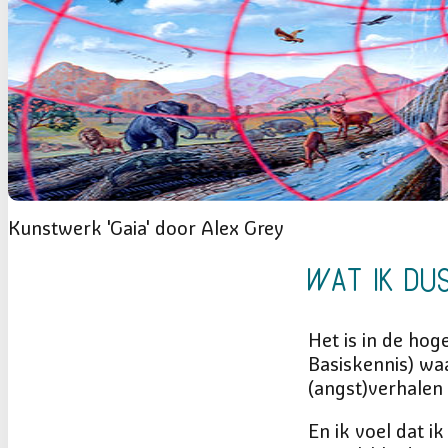
Kunstwerk 'Gaia' door Alex Grey
Wat ik du
Het is in de ho
Basiskennis) wa
(angst)verhalen 
En ik voel dat i