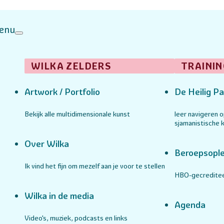
enu
WILKA ZELDERS
TRAININ
Artwork / Portfolio
De Heilig Pa
Bekijk alle multidimensionale kunst
leer navigeren 
sjamanistische k
Over Wilka
Beroepsople
Ik vind het fijn om mezelf aan je voor te stellen
HBO-gecreditee
Wilka in de media
Agenda
Video's, muziek, podcasts en links