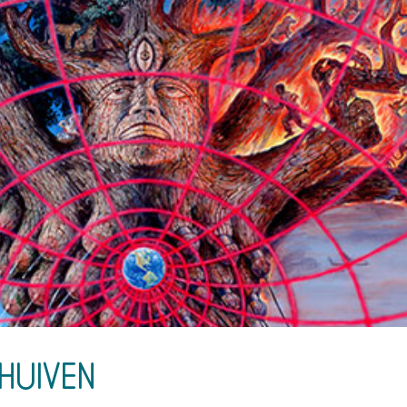
huiven