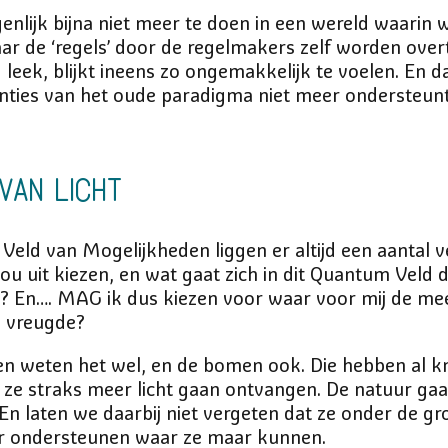
igenlijk bijna niet meer te doen in een wereld waarin w
r de ‘regels’ door de regelmakers zelf worden over
 leek, blijkt ineens zo ongemakkelijk te voelen. En
ties van het oude paradigma niet meer ondersteunt. 
van Licht
 Veld van Mogelijkheden liggen er altijd een aantal v
ou uit kiezen, en wat gaat zich in dit Quantum Veld 
p? En…. MAG ik dus kiezen voor waar voor mij de mee
e vreugde?
 weten het wel, en de bomen ook. Die hebben al k
 ze straks meer licht gaan ontvangen. De natuur 
. En laten we daarbij niet vergeten dat ze onder de 
ar ondersteunen waar ze maar kunnen.