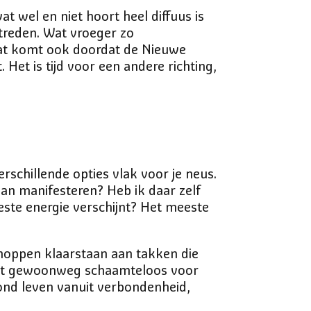
at wel en niet hoort heel diffuus is
treden. Wat vroeger zo
 dat komt ook doordat de Nieuwe
Het is tijd voor een andere richting,
erschillende opties vlak voor je neus.
dan manifesteren? Heb ik daar zelf
ste energie verschijnt? Het meeste
noppen klaarstaan aan takken die
gaat gewoonweg schaamteloos voor
grond leven vanuit verbondenheid,