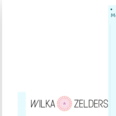
M
Follow me on Facebook
Follow me on YouTube
Follow me on LinkedIn