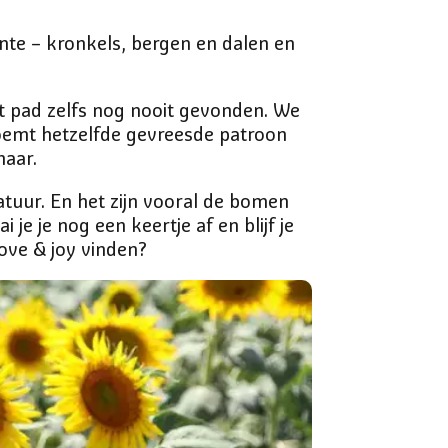
ante – kronkels, bergen en dalen en
t pad zelfs nog nooit gevonden. We
oemt hetzelfde gevreesde patroon
naar.
natuur. En het zijn vooral de bomen
e je nog een keertje af en blijf je
ove & joy vinden?