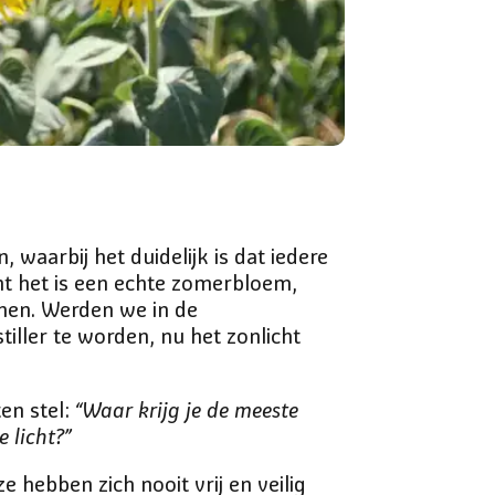
 waarbij het duidelijk is dat iedere
ant het is een echte zomerbloem,
omen. Werden we in de
ller te worden, nu het zonlicht
ten stel:
“Waar krijg je de meeste
 licht?”
 hebben zich nooit vrij en veilig