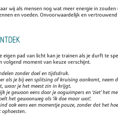
 waar wij als mensen nog wat meer energie in zoude
ennen en voeden. Onvoorwaardelijk en vertrouwend op
ontdek
e eigen pad van licht kan je trainen als je durft te s
een volgend moment van keuze verschijnt.
delen zonder doel en tijdsdruk.
er als je bij een splitsing of kruising aankomt, neem 
t, waar je het meest zin in krijgt.
jk je gewoon eens door je oogwimpers en ‘ziet’ het mee
oelt het gewoonweg als ‘ik doe maar wat’.
nd ook eens een momentje pauze, zonder dat het hoeft 
t ophoesten.