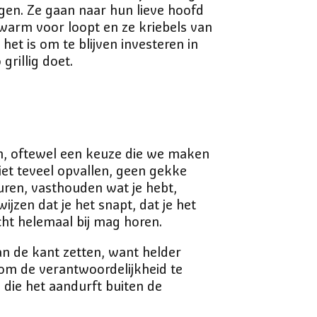
gen. Ze gaan naar hun lieve hoofd
warm voor loopt en ze kriebels van
et is om te blijven investeren in
grillig doet.
, oftewel een keuze die we maken
iet teveel opvallen, geen gekke
euren, vasthouden wat je hebt,
ijzen dat je het snapt, dat je het
echt helemaal bij mag horen.
aan de kant zetten, want helder
 om de verantwoordelijkheid te
 die het aandurft buiten de