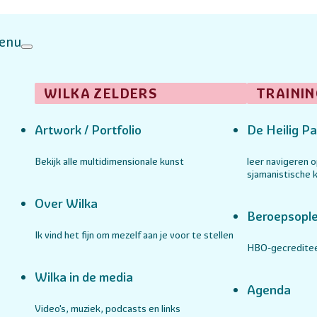
enu
WILKA ZELDERS
TRAININ
Artwork / Portfolio
De Heilig Pa
Bekijk alle multidimensionale kunst
leer navigeren 
sjamanistische k
Over Wilka
Beroepsople
Ik vind het fijn om mezelf aan je voor te stellen
HBO-gecreditee
Wilka in de media
Agenda
Video's, muziek, podcasts en links