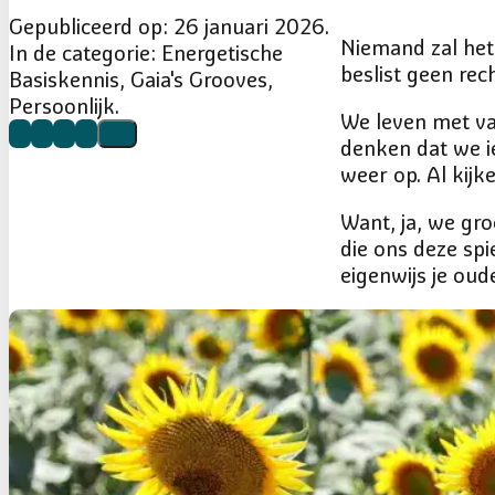
Gepubliceerd op: 26 januari 2026.
Niemand zal het 
In de categorie: Energetische
beslist geen rech
Basiskennis, Gaia's Grooves,
Persoonlijk.
We leven met va
denken dat we i
weer op. Al kijk
Want, ja, we gro
die ons deze spi
eigenwijs je oud