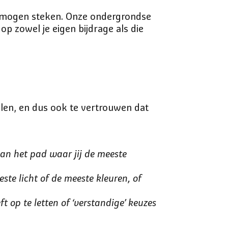
n mogen steken. Onze ondergrondse
 zowel je eigen bijdrage als die
pelen, en dus ook te vertrouwen dat
dan het pad waar jij de meeste
ste licht of de meeste kleuren, of
op te letten of ‘verstandige’ keuzes