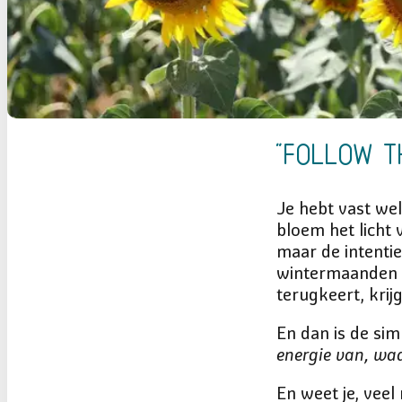
“Follow t
Je hebt vast wel
bloem het licht 
maar de intenti
wintermaanden u
terugkeert, kri
En dan is de sim
energie van, waa
En weet je, veel