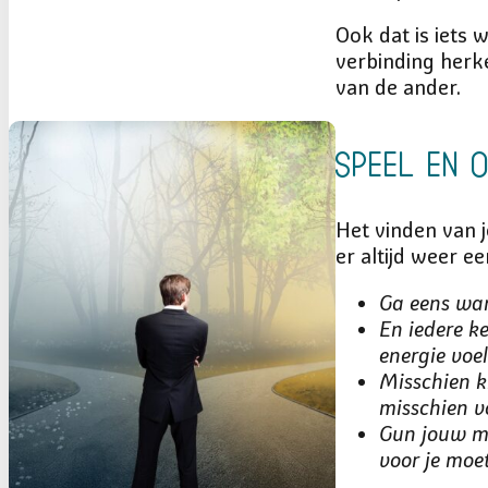
Ook dat is iets
verbinding herk
van de ander.
Speel en 
Het vinden van j
er altijd weer 
Ga eens wan
En iedere ke
energie voel
Misschien ki
misschien v
Gun jouw mi
voor je moe