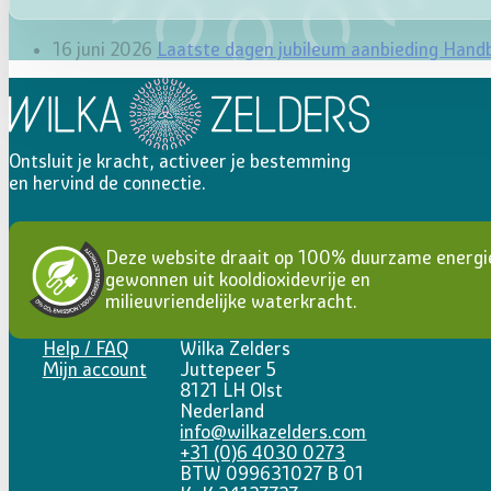
16 juni 2026
Laatste dagen jubileum aanbieding Hand
Ontsluit je kracht, activeer je bestemming
en hervind de connectie.
Deze website draait op 100% duurzame energi
gewonnen uit kooldioxidevrije en
milieuvriendelijke waterkracht.
Help / FAQ
Wilka Zelders
Mijn account
Juttepeer 5
8121 LH Olst
Nederland
info@wilkazelders.com
+31 (0)6 4030 0273
BTW 099631027 B 01