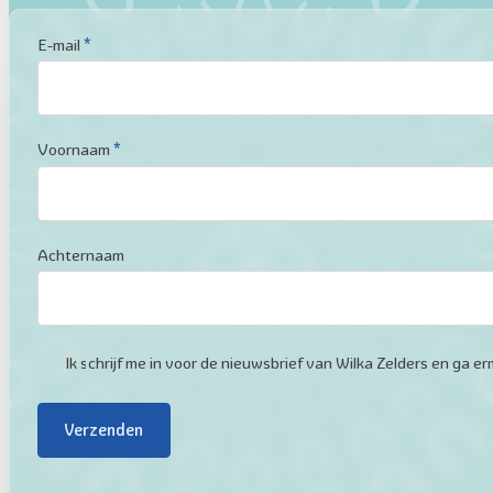
Sectie
E-mail
*
Voornaam
*
Achternaam
Ik schrijf me in voor de nieuwsbrief van Wilka Zelders en ga
Verzenden