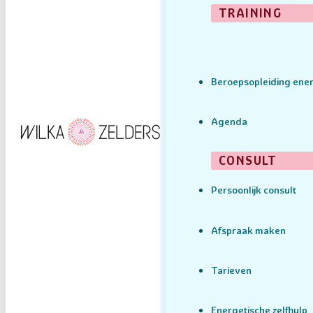
TRAINING
Beroepsopleiding ener
Agenda
CONSULT
Persoonlijk consult
Afspraak maken
Tarieven
Energetische zelfhulp