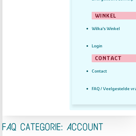
WINKEL
Wilka's Winkel
Login
CONTACT
Contact
FAQ / Veelgestelde v
FAQ categorie:
Account