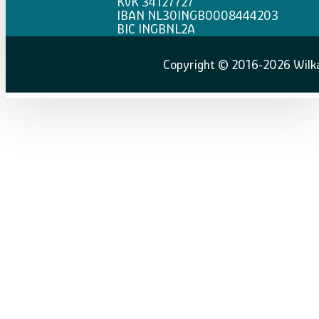
KvK 34127727
IBAN NL30INGB0008444203
BIC INGBNL2A
Copyright © 2016-2026 Wilka 