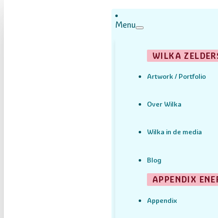
Menu
WILKA ZELDER
Artwork / Portfolio
Over Wilka
Wilka in de media
Blog
APPENDIX ENE
Appendix