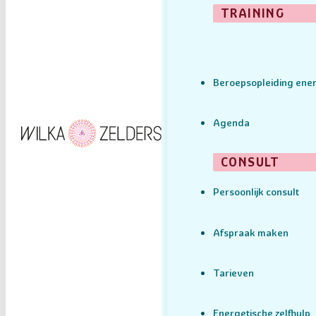
TRAINING
Beroepsopleiding ener
Agenda
CONSULT
Persoonlijk consult
Afspraak maken
Tarieven
Energetische zelfhulp