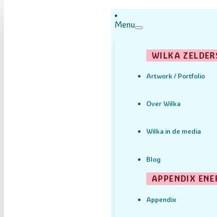
Menu
WILKA ZELDER
Artwork / Portfolio
Over Wilka
Wilka in de media
Blog
APPENDIX ENE
Appendix