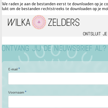
We raden je aan de bestanden eerst te downloaden op je com
lukt om de bestanden rechtstreeks te downloaden op je mo
Ontsluit je
Ontvang jij de nieuwsbrief al?
Sectie
E-mail
*
Voornaam
*