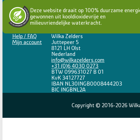
Deze website draait op 100% duurzame energi
gewonnen uit kooldioxidevrije en
milieuvriendelijke waterkracht.
Help / FAQ
Wilka Zelders
Mijn account
Juttepeer 5
8121 LH Olst
Nederland
info@wilkazelders.com
+31 (0)6 4030 0273
BTW 099631027 B 01
KvK 34127727
IBAN NL30INGB0008444203
BIC INGBNL2A
Copyright © 2016-2026 Wilka 