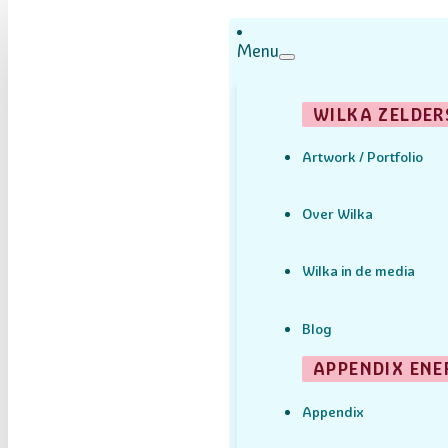
Menu
WILKA ZELDER
Artwork / Portfolio
Over Wilka
Wilka in de media
Blog
APPENDIX ENE
Appendix