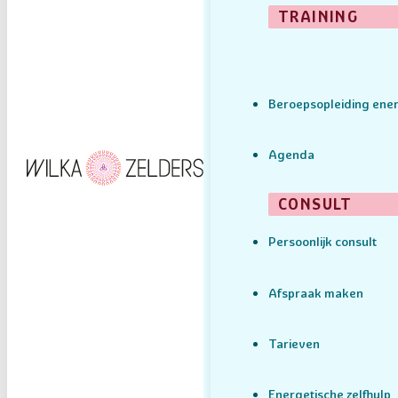
TRAINING
Beroepsopleiding ener
Agenda
CONSULT
Persoonlijk consult
Afspraak maken
Tarieven
Energetische zelfhulp