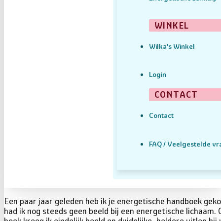
WINKEL
Wilka's Winkel
Login
CONTACT
Contact
FAQ / Veelgestelde v
Een paar jaar geleden heb ik je energetische handboek geko
had ik nog steeds geen beeld bij een energetische lichaam.
boek kreeg ik eindelijk beeld en duidelijke, heldere uitleg bi