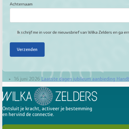
Achternaam
Ik schrijf me in voor de nieuwsbrief van Wilka Zelders en ga
Verzenden
16 juni 2026
Laatste dagen jubileum aanbieding Hand
Ontsluit je kracht, activeer je bestemming
en hervind de connectie.