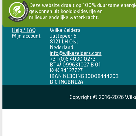
Deze website draait op 100% duurzame energi
gewonnen uit kooldioxidevrije en
milieuvriendelijke waterkracht.
Help / FAQ
Wilka Zelders
Mijn account
Juttepeer 5
8121 LH Olst
Nederland
info@wilkazelders.com
+31 (0)6 4030 0273
BTW 099631027 B 01
KvK 34127727
IBAN NL30INGB0008444203
BIC INGBNL2A
Copyright © 2016-2026 Wilka 