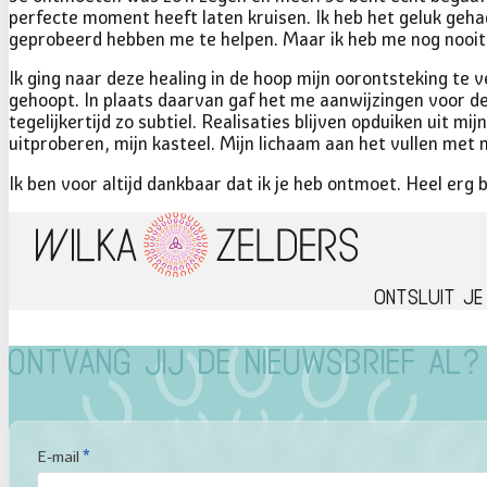
perfecte moment heeft laten kruisen. Ik heb het geluk gehad
geprobeerd hebben me te helpen. Maar ik heb me nog nooit z
Ik ging naar deze healing in de hoop mijn oorontsteking te v
gehoopt. In plaats daarvan gaf het me aanwijzingen voor de
tegelijkertijd zo subtiel. Realisaties blijven opduiken uit mi
uitproberen, mijn kasteel. Mijn lichaam aan het vullen met 
Ik ben voor altijd dankbaar dat ik je heb ontmoet. Heel erg b
Ontsluit je
Ontvang jij de nieuwsbrief al?
Sectie
E-mail
*