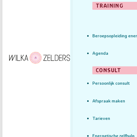
TRAINING
Beroepsopleiding ener
Agenda
CONSULT
Persoonlijk consult
Afspraak maken
Tarieven
Energetische zelfhulp