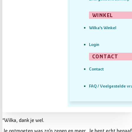
WINKEL
Wilka's Winkel
Login
CONTACT
Contact
FAQ / Veelgestelde v
“Wilka, dank je wel.
Je ontmoeten was zo’n zegen en meer. Je bent echt begaafd e