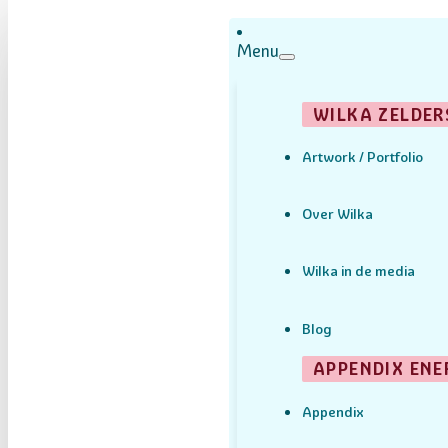
Menu
WILKA ZELDER
Artwork / Portfolio
Over Wilka
Wilka in de media
Blog
APPENDIX ENE
Appendix