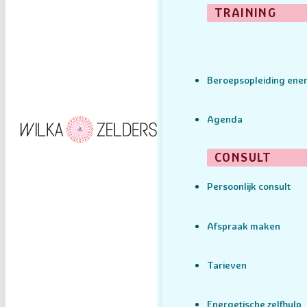
TRAINING
Beroepsopleiding ener
Agenda
CONSULT
Persoonlijk consult
Afspraak maken
Tarieven
Energetische zelfhulp