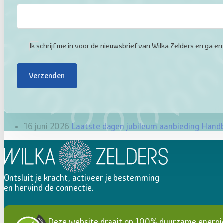
Ik schrijf me in voor de nieuwsbrief van Wilka Zelders en ga
Verzenden
16 juni 2026
Laatste dagen jubileum aanbieding Hand
Ontsluit je kracht, activeer je bestemming
en hervind de connectie.
Deze website draait op 100% duurzame energi