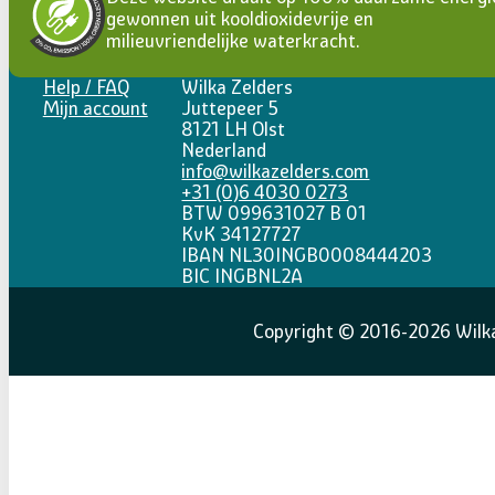
gewonnen uit kooldioxidevrije en
milieuvriendelijke waterkracht.
Help / FAQ
Wilka Zelders
Mijn account
Juttepeer 5
8121 LH Olst
Nederland
info@wilkazelders.com
+31 (0)6 4030 0273
BTW 099631027 B 01
KvK 34127727
IBAN NL30INGB0008444203
BIC INGBNL2A
Copyright © 2016-2026 Wilka 