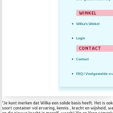
WINKEL
Wilka's Winkel
Login
CONTACT
Contact
FAQ / Veelgestelde v
“Je kunt merken dat Wilka een solide basis heeft. Het is ook
soort container vol ervaring, kennis , kracht en wijsheid, 
op die nieuwe kracht in mezelf, waarbij Yin en Yang samen