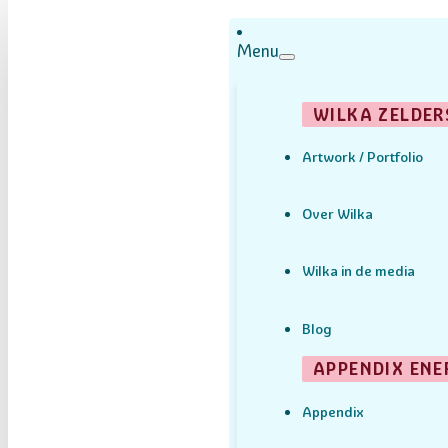
Menu
WILKA ZELDER
Artwork / Portfolio
Over Wilka
Wilka in de media
Blog
APPENDIX ENE
Appendix