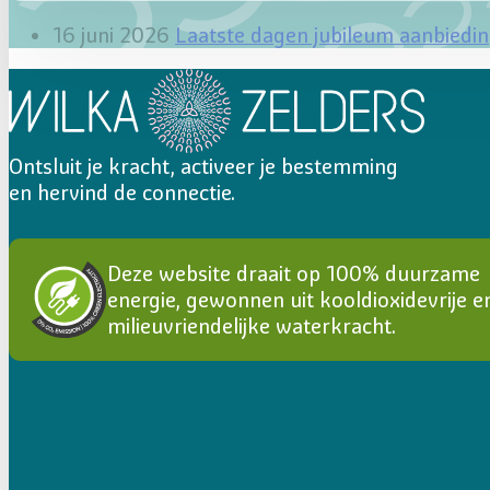
16 juni 2026
Laatste dagen jubileum aanbiedi
Ontsluit je kracht, activeer je bestemming
en hervind de connectie.
Deze website draait op 100% duurzame
energie, gewonnen uit kooldioxidevrije e
milieuvriendelijke waterkracht.