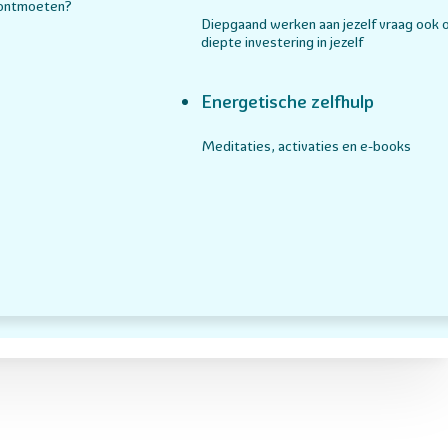
 ontmoeten?
Diepgaand werken aan jezelf vraag ook 
diepte investering in jezelf
Energetische zelfhulp
Meditaties, activaties en e-books