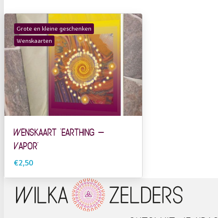
Grote en kleine geschenken
Wenskaarten
Wenskaart ‘Earthing –
Vapor’
€2,50