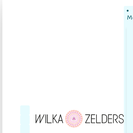
M
Follow me on Facebook
Follow me on YouTube
Follow me on LinkedIn