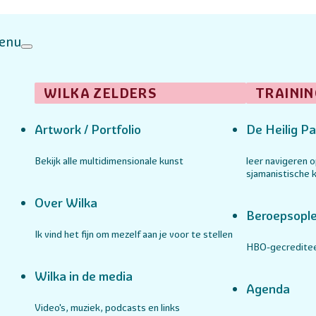
enu
WILKA ZELDERS
TRAININ
Artwork / Portfolio
De Heilig Pa
Bekijk alle multidimensionale kunst
leer navigeren 
sjamanistische k
Over Wilka
Beroepsople
Ik vind het fijn om mezelf aan je voor te stellen
HBO-gecreditee
Wilka in de media
Agenda
Video's, muziek, podcasts en links