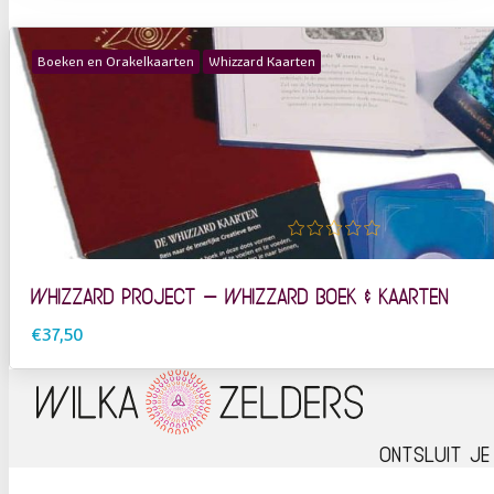
Boeken en Orakelkaarten
Whizzard Kaarten
0 out of 5
Whizzard Project – Whizzard Boek & Kaarten
€37,50
Ontsluit je