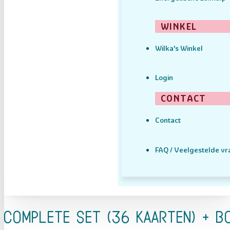
WINKEL
Wilka's Winkel
Login
CONTACT
Contact
FAQ / Veelgestelde v
complete set (36 kaarten) + b