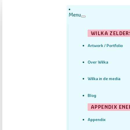
Menu
WILKA ZELDER
Artwork / Portfolio
Over Wilka
Wilka in de media
Blog
APPENDIX ENE
Appendix