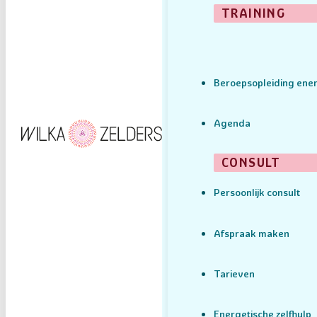
TRAINING
Beroepsopleiding ener
Agenda
CONSULT
Persoonlijk consult
Afspraak maken
Tarieven
Energetische zelfhulp