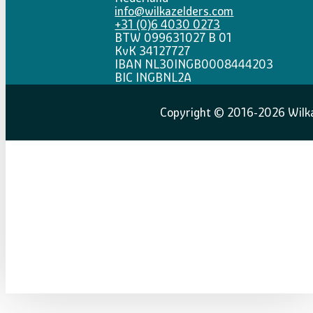
info@wilkazelders.com
+31 (0)6 4030 0273
BTW 099631027 B 01
KvK 34127727
IBAN NL30INGB0008444203
BIC INGBNL2A
Copyright © 2016-2026 Wilka 