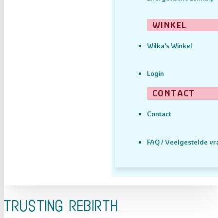
WINKEL
Wilka's Winkel
Login
CONTACT
Contact
FAQ / Veelgestelde v
Trusting Rebirth