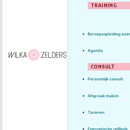
TRAINING
Beroepsopleiding ener
Agenda
CONSULT
Persoonlijk consult
Afspraak maken
Tarieven
Energetische zelfhulp