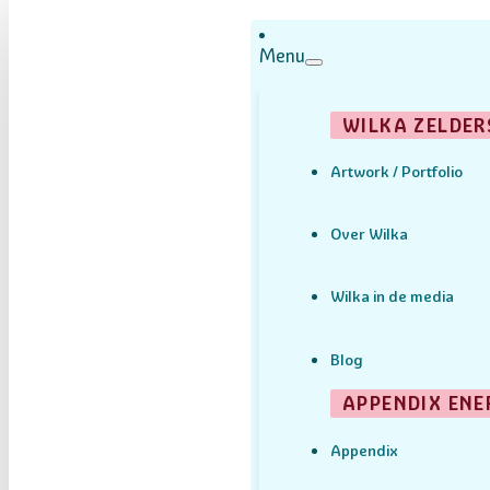
Menu
WILKA ZELDER
Artwork / Portfolio
Over Wilka
Wilka in de media
Blog
APPENDIX ENE
Appendix