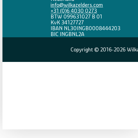
info@wilkazelders.com
+31 (0)6 4030 0273
BTW 099631027 B 01
KvK 34127727
IBAN NL30INGB0008444203
BIC INGBNL2A
Copyright © 2016-2026 Wilka 