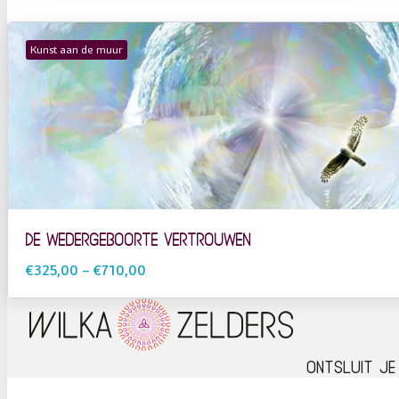
Kunst aan de muur
De wedergeboorte vertrouwen
€325,00
–
€710,00
Ontsluit je