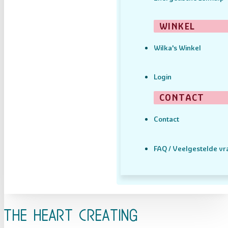
WINKEL
Wilka's Winkel
Login
CONTACT
Contact
FAQ / Veelgestelde v
The Heart Creating