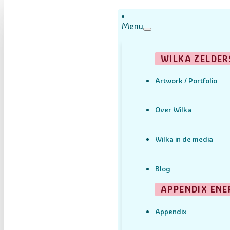
Menu
WILKA ZELDER
Artwork / Portfolio
Over Wilka
Wilka in de media
Blog
APPENDIX ENE
Appendix