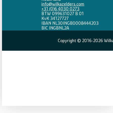
info@wilkazelders.com
+31 (0)6 4030 0273
BTW 099631027 B 01
KvK 34127727
IBAN NL30INGB0008444203
BIC INGBNL2A
Copyright © 2016-2026 Wilka 