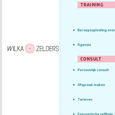
TRAINING
Beroepsopleiding ener
Agenda
CONSULT
Persoonlijk consult
Afspraak maken
Tarieven
Energetische zelfhulp