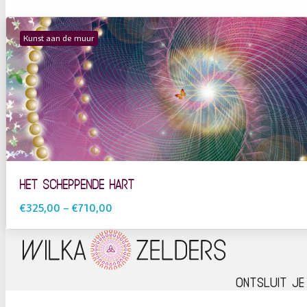
Kunst aan de muur
Het Scheppende Hart
€325,00
–
€710,00
Ontsluit je