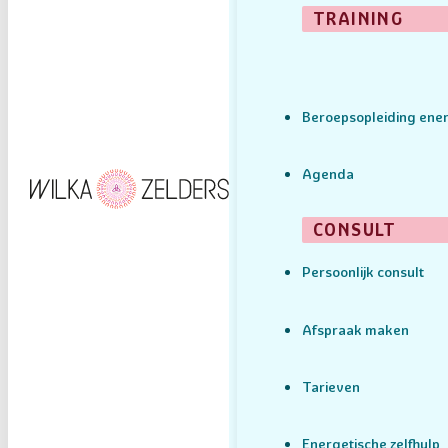
TRAINING
Beroepsopleiding ener
Agenda
CONSULT
Persoonlijk consult
Afspraak maken
Tarieven
Energetische zelfhulp