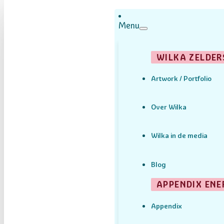
Menu
WILKA ZELDER
Artwork / Portfolio
Over Wilka
Wilka in de media
Blog
APPENDIX ENE
Appendix