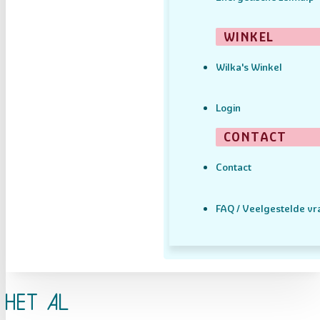
WINKEL
Wilka's Winkel
Login
CONTACT
Contact
FAQ / Veelgestelde v
Het Al