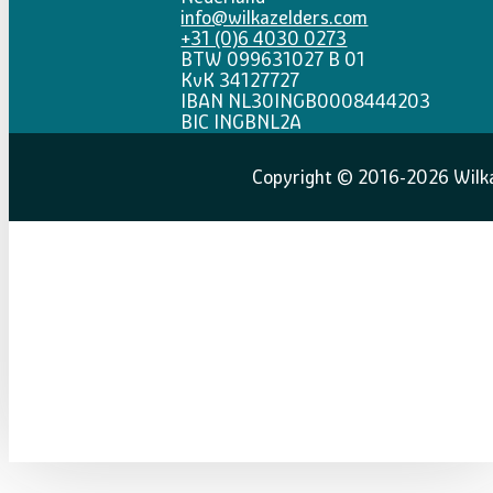
info@wilkazelders.com
+31 (0)6 4030 0273
BTW 099631027 B 01
KvK 34127727
IBAN NL30INGB0008444203
BIC INGBNL2A
Copyright © 2016-2026 Wilka 