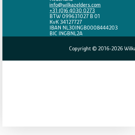
info@wilkazelders.com
+31 (0)6 4030 0273
BTW 099631027 B 01
KvK 34127727
IBAN NL30INGB0008444203
BIC INGBNL2A
Copyright © 2016-2026 Wilka 