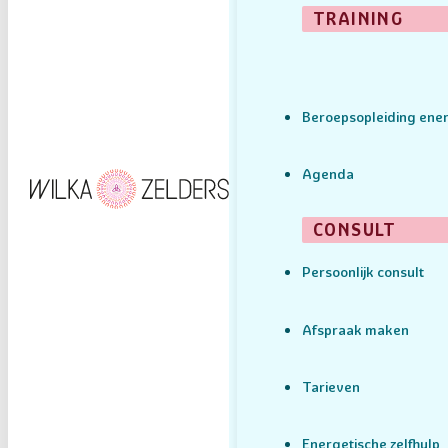
TRAINING
Beroepsopleiding ener
Agenda
CONSULT
Persoonlijk consult
Afspraak maken
Tarieven
Energetische zelfhulp