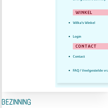
WINKEL
Wilka's Winkel
Login
CONTACT
Contact
FAQ / Veelgestelde v
Bezinning