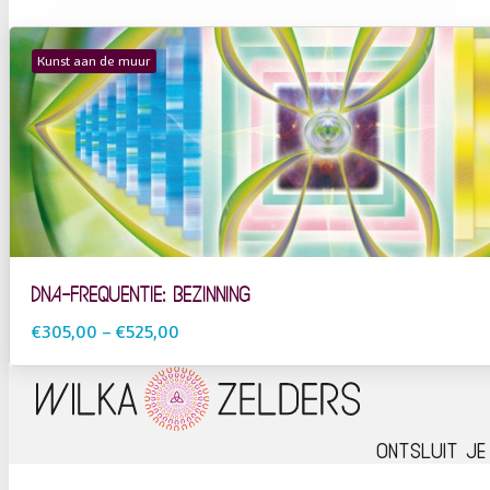
Kunst aan de muur
DNA-frequentie: Bezinning
€305,00
–
€525,00
Ontsluit je