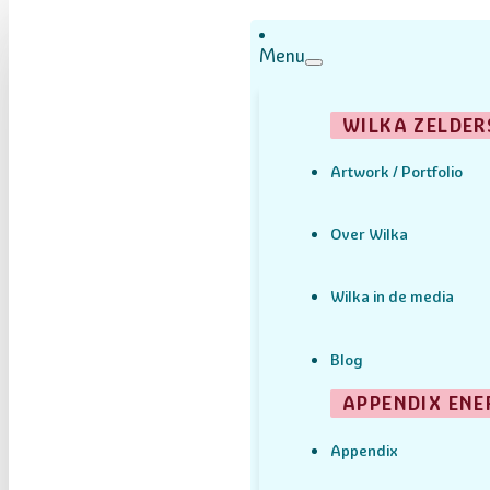
Menu
WILKA ZELDER
Artwork / Portfolio
Over Wilka
Wilka in de media
Blog
APPENDIX ENE
Appendix