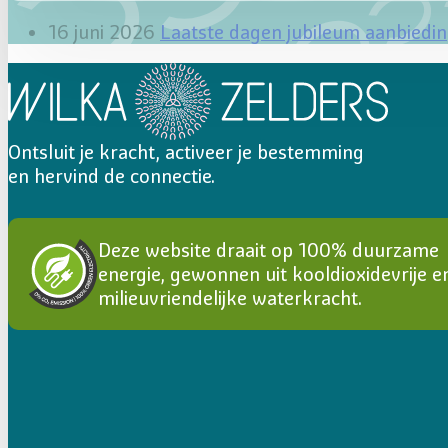
16 juni 2026
Laatste dagen jubileum aanbiedi
Ontsluit je kracht, activeer je bestemming
en hervind de connectie.
Deze website draait op 100% duurzame
energie, gewonnen uit kooldioxidevrije e
milieuvriendelijke waterkracht.