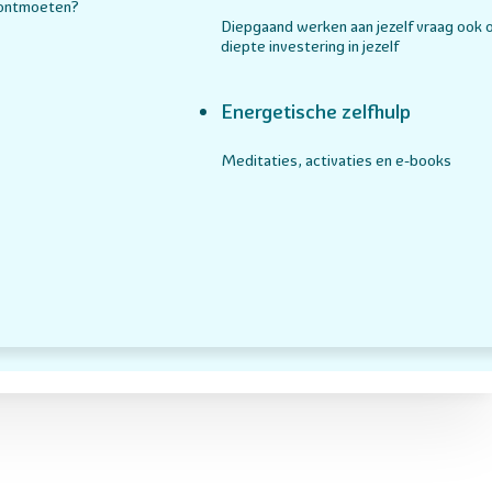
 ontmoeten?
Diepgaand werken aan jezelf vraag ook 
diepte investering in jezelf
Energetische zelfhulp
Meditaties, activaties en e-books