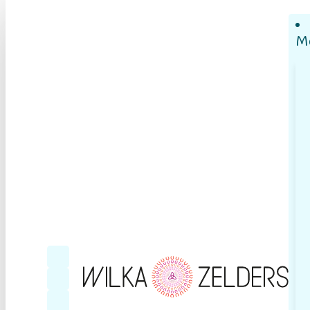
M
Follow me on Facebook
Follow me on YouTube
Follow me on LinkedIn