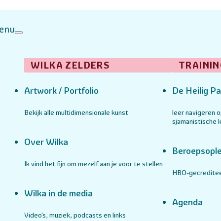
enu
WILKA ZELDERS
TRAININ
Artwork / Portfolio
De Heilig Pa
Bekijk alle multidimensionale kunst
leer navigeren 
sjamanistische k
Over Wilka
Beroepsople
Ik vind het fijn om mezelf aan je voor te stellen
HBO-gecreditee
Wilka in de media
Agenda
Video's, muziek, podcasts en links