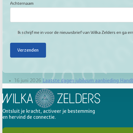
Achternaam
Ik schrijf me in voor de nieuwsbrief van Wilka Zelders en ga
Verzenden
16 juni 2026
Laatste dagen jubileum aanbieding Hand
Ontsluit je kracht, activeer je bestemming
en hervind de connectie.