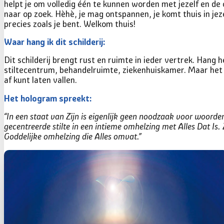
helpt je om volledig één te kunnen worden met jezelf en de om
naar op zoek. Hèhè, je mag ontspannen, je komt thuis in jez
precies zoals je bent. Welkom thuis!
Dit schilderij brengt rust en ruimte in ieder vertrek. Hang 
stiltecentrum, behandelruimte, ziekenhuiskamer. Maar het s
af kunt laten vallen.
“In een staat van Zijn is eigenlijk geen noodzaak voor woord
gecentreerde stilte in een intieme omhelzing met Alles Dat Is. 
Goddelijke omhelzing die Alles omvat.”