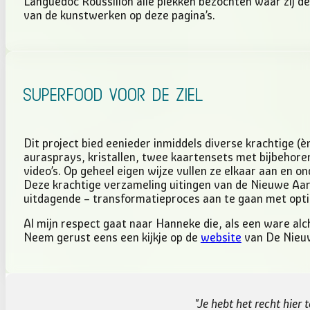
Languedoc Roussillon alle plekken bezochten waar zij 
van de kunstwerken op deze pagina’s.
Superfood voor de Ziel
Dit project bied eenieder inmiddels diverse krachtige (
aurasprays, kristallen, twee kaartensets met bijbehoren
video’s. Op geheel eigen wijze vullen ze elkaar aan en
Deze krachtige verzameling uitingen van de Nieuwe Aarde
uitdagende – transformatieproces aan te gaan met opti
Al mijn respect gaat naar Hanneke die, als een ware alc
Neem gerust eens een kijkje op de
website
van De Nieuwe
"Je hebt het recht hier t