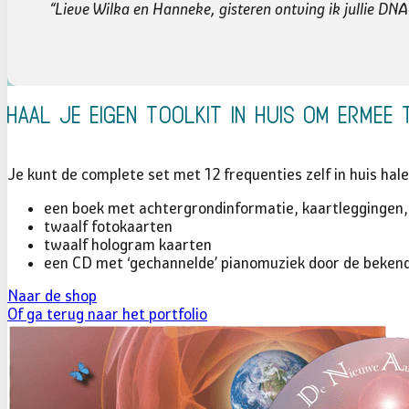
“Lieve Wilka en Hanneke, gisteren ontving ik jullie DNA
Haal je eigen toolkit in huis om ermee 
Je kunt de complete set met 12 frequenties zelf in huis hal
een boek met achtergrondinformatie, kaartleggingen,
twaalf fotokaarten
twaalf hologram kaarten
een CD met ‘gechannelde’ pianomuziek door de bekende
Naar de shop
Of ga terug naar het portfolio