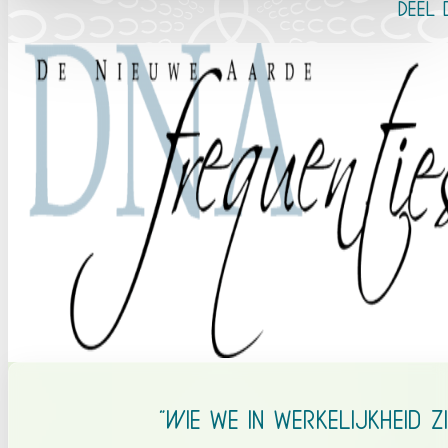
Deel 
“Wie we in werkelijkheid 