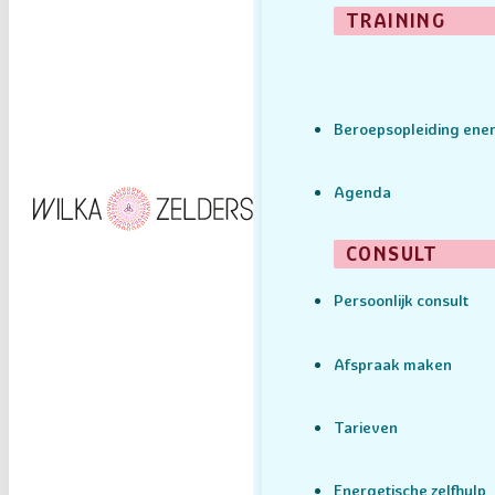
TRAINING
Beroepsopleiding ener
Agenda
CONSULT
Persoonlijk consult
Afspraak maken
Tarieven
Energetische zelfhulp