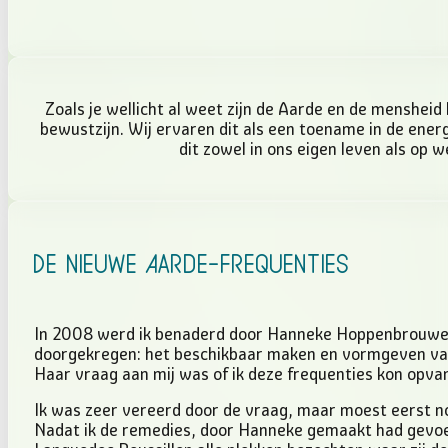
Zoals je wellicht al weet zijn de Aarde en de menshei
bewustzijn. Wij ervaren dit als een toename in de ener
dit zowel in ons eigen leven als op w
De Nieuwe Aarde-frequenties
In 2008 werd ik benaderd door Hanneke Hoppenbrouwer me
doorgekregen: het beschikbaar maken en vormgeven van
Haar vraag aan mij was of ik deze frequenties kon opv
Ik was zeer vereerd door de vraag, maar moest eerst no
Nadat ik de remedies, door Hanneke gemaakt had gevoeld