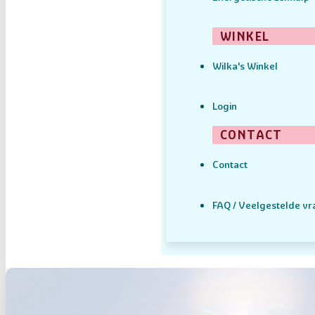
WINKEL
Wilka's Winkel
Login
CONTACT
Contact
FAQ / Veelgestelde v