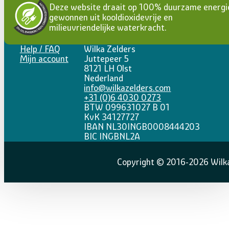
Deze website draait op 100% duurzame energi
gewonnen uit kooldioxidevrije en
milieuvriendelijke waterkracht.
Help / FAQ
Wilka Zelders
Mijn account
Juttepeer 5
8121 LH Olst
Nederland
info@wilkazelders.com
+31 (0)6 4030 0273
BTW 099631027 B 01
KvK 34127727
IBAN NL30INGB0008444203
BIC INGBNL2A
Copyright © 2016-2026 Wilka 