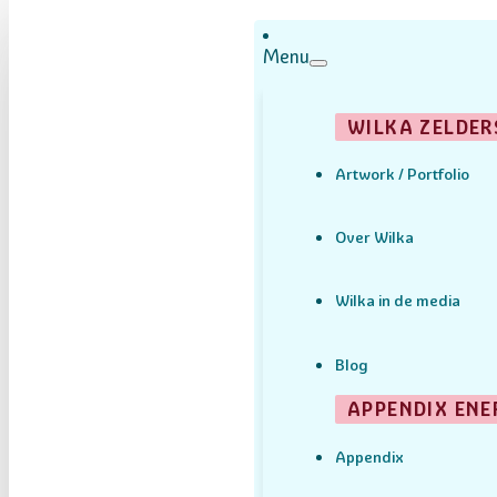
Menu
WILKA ZELDER
Artwork / Portfolio
Over Wilka
Wilka in de media
Blog
APPENDIX ENE
Appendix