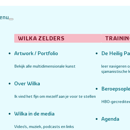
enu
WILKA ZELDERS
TRAININ
Artwork / Portfolio
De Heilig Pa
Bekijk alle multidimensionale kunst
leer navigeren 
sjamanistische k
Over Wilka
Beroepsople
Ik vind het fijn om mezelf aan je voor te stellen
HBO-gecreditee
Wilka in de media
Agenda
Video's, muziek, podcasts en links