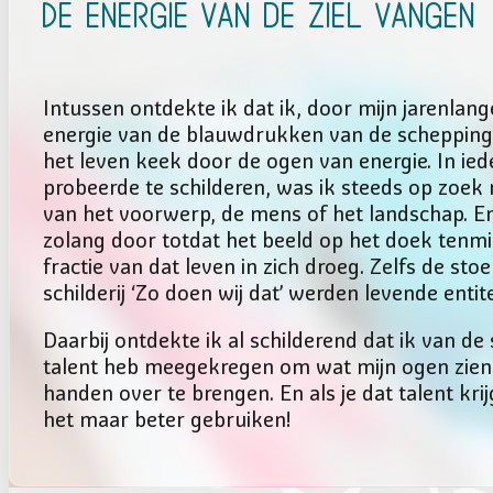
De energie van de Ziel vangen
Intussen ontdekte ik dat ik, door mijn jarenlan
energie van de blauwdrukken van de schepping, 
het leven keek door de ogen van energie. In iede
probeerde te schilderen, was ik steeds op zoek n
van het voorwerp, de mens of het landschap. En
zolang door totdat het beeld op het doek tenm
fractie van dat leven in zich droeg. Zelfs de stoe
schilderij ‘Zo doen wij dat’ werden levende entit
Daarbij ontdekte ik al schilderend dat ik van d
talent heb meegekregen om wat mijn ogen zien 
handen over te brengen. En als je dat talent krij
het maar beter gebruiken!