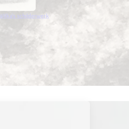
Wilka's schilderwerk