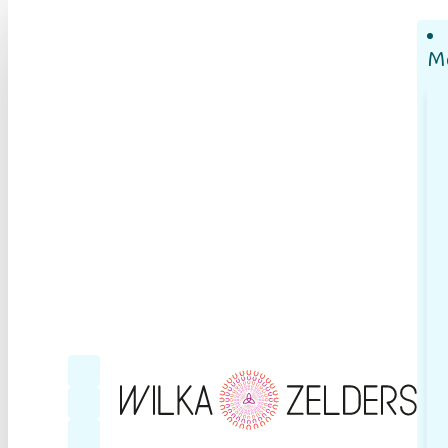
M
Follow me on Facebook
Follow me on YouTube
Follow me on LinkedIn