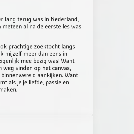
er lang terug was in Nederland,
n meteen al na de eerste les was
ok prachtige zoektocht langs
ik mijzelf meer dan eens in
igenlijk mee bezig was! Want
jn weg vinden op het canvas,
 binnenwereld aankijken. Want
 als je je liefde, passie en
 maken.