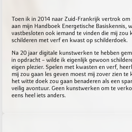
Toen ik in 2014 naar Zuid-Frankrijk vertrok om 
aan mijn Handboek Energetische Basiskennis, w
vastbesloten ook iemand te vinden die mij zou 
schilderen met verf en kwast op schilderdoek.
Na 20 jaar digitale kunstwerken te hebben gem
in opdracht – wilde ik eigenlijk gewoon schilder
eigen plezier. Spelen met kwasten en verf, heerl
mij zou gaan les geven moest mij zover zien te k
het witte doek zou gaan benaderen als een sp
veilig avontuur. Geen kunstwerken om te verk
eens heel iets anders.