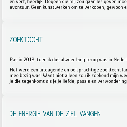
en verf, heerlijk. Degeen die mij zou gaan les geven moe
avontuur. Geen kunstwerken om te verkopen, gewoon ee
Zoektocht
Pas in 2018, toen ik dus alweer lang terug was in Neder
Het werd een uitdagende en ook prachtige zoektocht lang
mee bezig was! Want niet alleen zou ik zoekend mijn w
je die tegenkomt als je je liefde, passie en verwonderin
De energie van de Ziel vangen