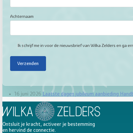
Achternaam
Ik schrijf me in voor de nieuwsbrief van Wilka Zelders en ga
Verzenden
16 juni 2026
Laatste dagen jubileum aanbieding Hand
Ontsluit je kracht, activeer je bestemming
en hervind de connectie.