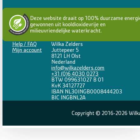
Deze website draait op 100% duurzame energi
gewonnen uit kooldioxidevrije en
milieuvriendelijke waterkracht.
Help / FAQ
Wilka Zelders
Mijn account
Juttepeer 5
8121 LH Olst
Nederland
info@wilkazelders.com
+31 (0)6 4030 0273
BTW 099631027 B 01
KvK 34127727
IBAN NL30INGB0008444203
BIC INGBNL2A
Copyright © 2016-2026 Wilka 