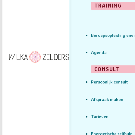
TRAINING
Beroepsopleiding ener
Agenda
CONSULT
Persoonlijk consult
Afspraak maken
Tarieven
Energetische zelfhulp