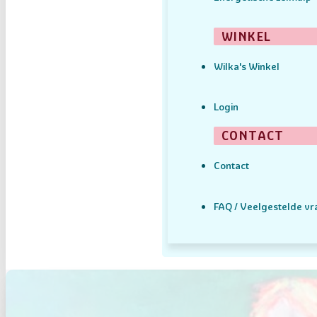
WINKEL
Wilka's Winkel
Login
CONTACT
Contact
FAQ / Veelgestelde v