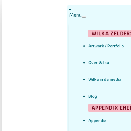
Menu
WILKA ZELDER
Artwork / Portfolio
Over Wilka
Wilka in de media
Blog
APPENDIX ENE
Appendix