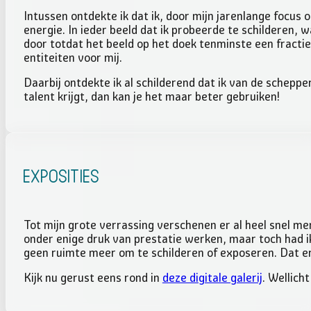
Intussen ontdekte ik dat ik, door mijn jarenlange focus
energie. In ieder beeld dat ik probeerde te schilderen, w
door totdat het beeld op het doek tenminste een fractie v
entiteiten voor mij.
Daarbij ontdekte ik al schilderend dat ik van de schepp
talent krijgt, dan kan je het maar beter gebruiken!
Exposities
Tot mijn grote verrassing verschenen er al heel snel men
onder enige druk van prestatie werken, maar toch had i
geen ruimte meer om te schilderen of exposeren. Dat er
Kijk nu gerust eens rond in
deze digitale galerij
. Wellicht