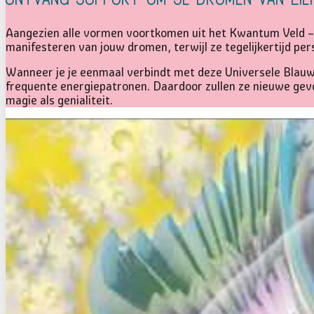
Ontvang support om je dromen van lief
Aangezien alle vormen voortkomen uit het Kwantum Veld – i
manifesteren van jouw dromen, terwijl ze tegelijkertijd per
Wanneer je je eenmaal verbindt met deze Universele Blauwd
frequente energiepatronen. Daardoor zullen ze nieuwe gevoe
magie als genialiteit.