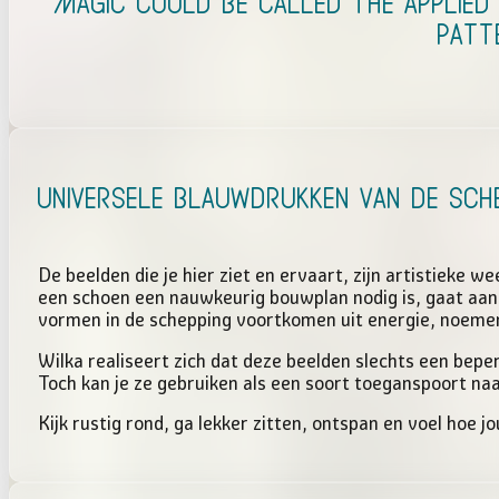
“Magic could be called the applied
patt
Universele Blauwdrukken van de Sch
De beelden die je hier ziet en ervaart, zijn artistieke
een schoen een nauwkeurig bouwplan nodig is, gaat aan d
vormen in de schepping voortkomen uit energie, noeme
Wilka realiseert zich dat deze beelden slechts een bepe
Toch kan je ze gebruiken als een soort toeganspoort na
Kijk rustig rond, ga lekker zitten, ontspan en voel hoe 