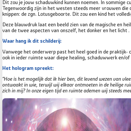
Dit zou je jouw schaduwkind kunnen noemen. In sommige cu
Tegenwoordig zijn in het westen steeds meer vrouwen die de
knippen: de zgn. Lotusgeboorte. Dit zou een kind het voll
Deze blauwdruk laat een beeld zien van de magische en heil
van de twee aspecten van onszelf, het donker en het licht .
Vanwege het onderwerp past het heel goed in de praktijk- 
ook in ieder ruimte waar diepe healing, schaduwwerk en/of 
“Hoe is het mogelijk dat ik hier ben, dit levend wezen van vlees
ontwaakt in wie, terwijl wij elkaar ontmoeten in de heilige ru
zich in mij? In onze eigen tijd en ruimte ademen wij steeds mee