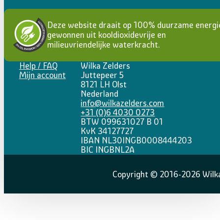
Deze website draait op 100% duurzame energi
gewonnen uit kooldioxidevrije en
milieuvriendelijke waterkracht.
Help / FAQ
Wilka Zelders
Mijn account
Juttepeer 5
8121 LH Olst
Nederland
info@wilkazelders.com
+31 (0)6 4030 0273
BTW 099631027 B 01
KvK 34127727
IBAN NL30INGB0008444203
BIC INGBNL2A
Copyright © 2016-2026 Wilka 