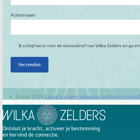
Achternaam
Ik schrijf me in voor de nieuwsbrief van Wilka Zelders en ga
Verzenden
16 juni 2026
Laatste dagen jubileum aanbieding Hand
Ontsluit je kracht, activeer je bestemming
en hervind de connectie.