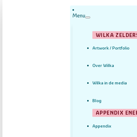
Menu
WILKA ZELDER
Artwork / Portfolio
Over Wilka
Wilka in de media
Blog
APPENDIX ENE
Appendix