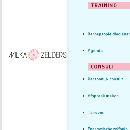
TRAINING
Beroepsopleiding ener
Agenda
CONSULT
Persoonlijk consult
Afspraak maken
Tarieven
Energetische zelfhulp