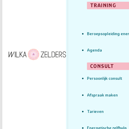
TRAINING
Beroepsopleiding ener
Agenda
CONSULT
Persoonlijk consult
Afspraak maken
Tarieven
Energetische zelfhulp