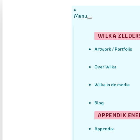
Menu
WILKA ZELDER
Artwork / Portfolio
Over Wilka
Wilka in de media
Blog
APPENDIX ENE
Appendix