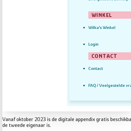
WINKEL
Wilka's Winkel
Login
CONTACT
Contact
FAQ / Veelgestelde v
Vanaf oktober 2023 is de digitale appendix gratis beschikba
de tweede eigenaar is.