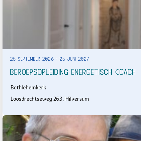
25 september 2026 - 25 juni 2027
Beroepsopleiding Energetisch Coach
Bethlehemkerk
Loosdrechtseweg 263, Hilversum