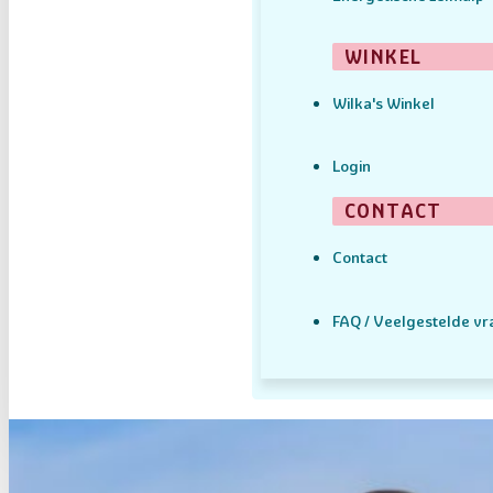
WINKEL
Wilka's Winkel
Login
CONTACT
Contact
FAQ / Veelgestelde v