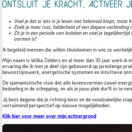
Ontsluit je Kracht, Activeer j
Voel je dat er iets in je leven niet helemaal klopt, maar
Zoek je meer rust, helderheid of een diepere verbinding 
Zit je in een periode van loslaten en voel je tegelijkert
vormen is?
Ik begeleid mensen die willen thuiskomen in wie ze werkelij
Mijn naam is Wilka Zelders en al meer dan 35 jaar werk ik 
ervaring die ik met je deel zijn gebaseerd op jarenlange p
bewustzijnswerk, energetische systemen en intuïtieve ontw
De sjamanistische visie dat alle levensvormen zowel energi
bedoeling in de schepping, en als je jouw plek durft in te 
Jij bent degene die je richting kiest en de noodzakelijke st
verruimend perspectief op nieuwe mogelijkheden.
Klik hier voor meer over mijn achtergrond