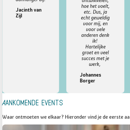
ontwikkelen,
hoe het voelt,
etc. Dus, ja
echt geweldig
voor mij, en
voor vele
anderen denk
ik!
Hartelijke
groet en veel
succes met je
werk,
Johannes
Borger
…
Aankomende Events
Waar ontmoeten we elkaar? Hieronder vind je de eerste aa