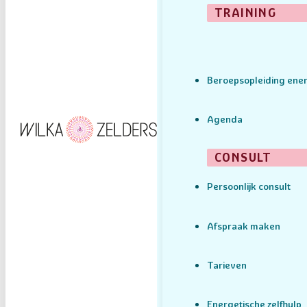
TRAINING
Beroepsopleiding ener
Agenda
CONSULT
Persoonlijk consult
Afspraak maken
Tarieven
Energetische zelfhulp