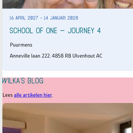
16 april 2027 - 14 januari 2028
School of One – Journey 4
Puurmens
Anneville laan 222. 4858 RB Ulvenhout AC
Wilka's Blog
Lees
alle artikelen hier
.