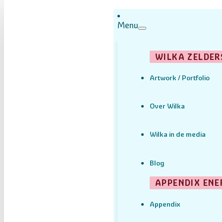
Menu
WILKA ZELDER
Artwork / Portfolio
Over Wilka
Wilka in de media
Blog
APPENDIX ENE
Appendix